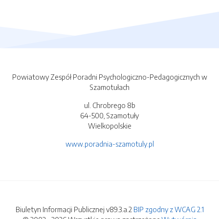
Powiatowy Zespół Poradni Psychologiczno-Pedagogicznych w
Szamotułach
ul. Chrobrego 8b
64-500, Szamotuły
Wielkopolskie
www.poradnia-szamotuly.pl
Biuletyn Informacji Publicznej v89.3.a.2
BIP zgodny z WCAG 2.1