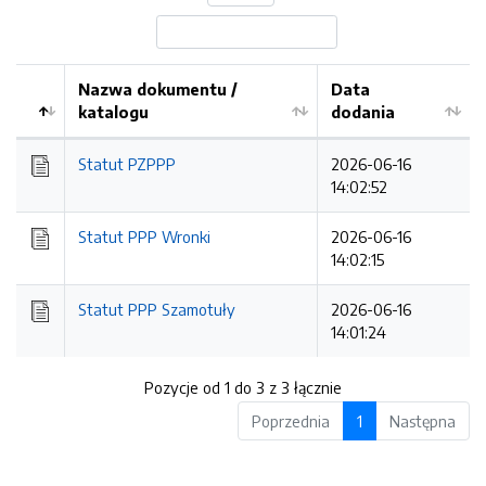
Nazwa dokumentu /
Data
katalogu
dodania
Kolejność
Statut PZPPP
2026-06-16
14:02:52
Statut PPP Wronki
2026-06-16
14:02:15
Statut PPP Szamotuły
2026-06-16
14:01:24
Pozycje od 1 do 3 z 3 łącznie
Poprzednia
1
Następna